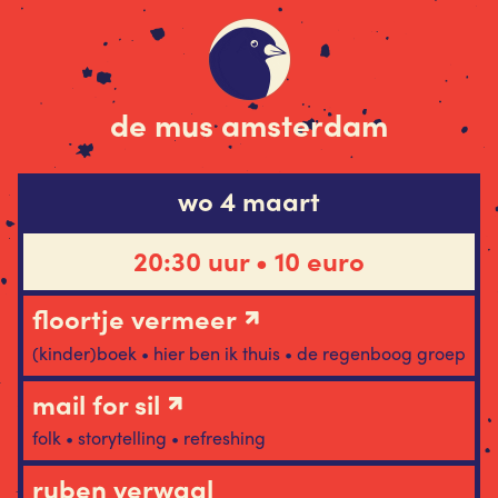
de mus amsterdam
wo 4 maart
20:30 uur • 10 euro
floortje vermeer
(kinder)boek • hier ben ik thuis • de regenboog groep
mail for sil
folk • storytelling • refreshing
ruben verwaal