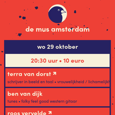
de mus amsterdam
wo 29 oktober
20:30 uur • 10 euro
terra van dorst
schrijver in beeld en taal • vrouwelijkheid / lichamelijkhe
ben van dijk
tunes • folky feel good western gitaar
roos vervelde