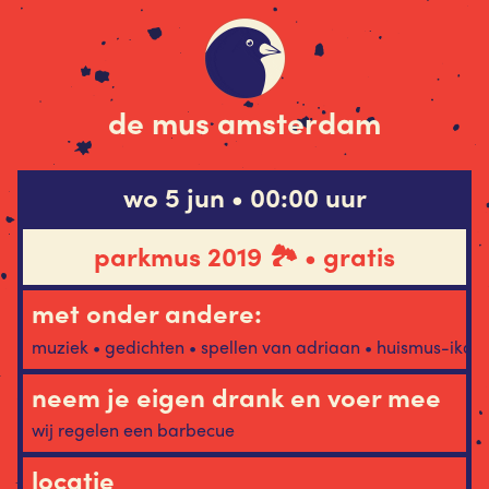
de mus amsterdam
wo 5 jun • 00:00 uur
parkmus 2019 🏞 • gratis
met onder andere:
muziek • gedichten • spellen van adriaan • huismus-ikan
neem je eigen drank en voer mee
wij regelen een barbecue
locatie