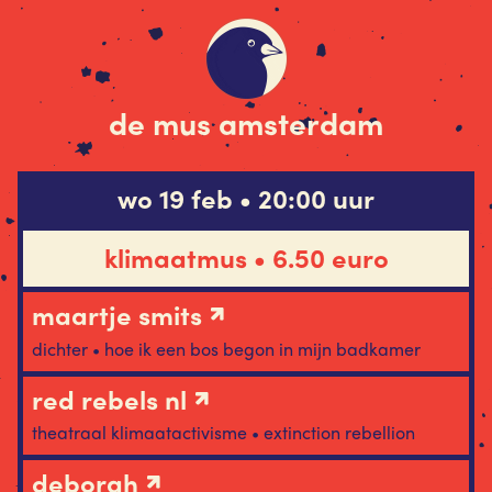
de mus amsterdam
wo 19 feb • 20:00 uur
klimaatmus • 6.50 euro
maartje smits
dichter • hoe ik een bos begon in mijn badkamer
red rebels nl
theatraal klimaatactivisme • extinction rebellion
deborah