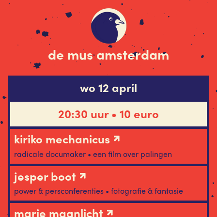
de mus amsterdam
wo 12 april
20:30 uur • 10 euro
kiriko mechanicus
radicale documaker • een film over palingen
jesper boot
power & persconferenties • fotografie & fantasie
marie maanlicht